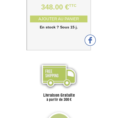
348.00 €
TTC
AJOUTER AU PANIER
En stock ? Sous 15 j.
Livraison Gratuite
à partir de 300 €