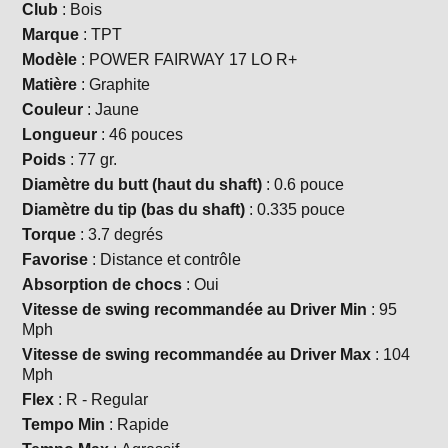
Club
: Bois
Marque
: TPT
Modèle
: POWER FAIRWAY 17 LO R+
Matière
: Graphite
Couleur
: Jaune
Longueur
: 46 pouces
Poids
: 77 gr.
Diamètre du butt (haut du shaft)
: 0.6 pouce
Diamètre du tip (bas du shaft)
: 0.335 pouce
Torque
: 3.7 degrés
Favorise
: Distance et contrôle
Absorption de chocs
: Oui
Vitesse de swing recommandée au Driver Min
: 95
Mph
Vitesse de swing recommandée au Driver Max
: 104
Mph
Flex
: R - Regular
Tempo Min
: Rapide