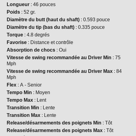
Longueur
: 46 pouces
Poids
: 52 gr.
Diamètre du butt (haut du shaft)
: 0.593 pouce
Diamètre du tip (bas du shaft)
: 0.335 pouce
Torque
: 4.8 degrés
Favorise
: Distance et contrôle
Absorption de chocs
: Oui
Vitesse de swing recommandée au Driver Min
: 75
Mph
Vitesse de swing recommandée au Driver Max
: 84
Mph
Flex
: A - Senior
Tempo Min
: Moyen
Tempo Max
: Lent
Transition Min
: Lente
Transition Max
: Lente
Release/désarmements des poignets Min
: Tôt
Release/désarmements des poignets Max
: Tôt