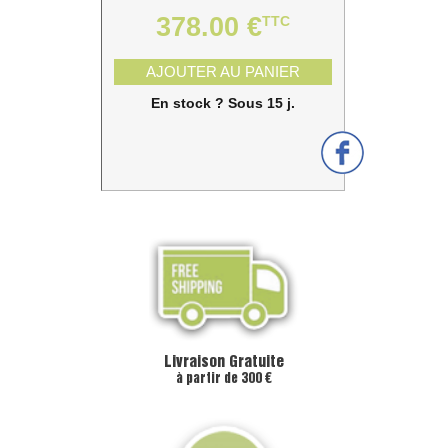
378.00 €
TTC
AJOUTER AU PANIER
En stock ? Sous 15 j.
Livraison Gratuite
à partir de 300 €