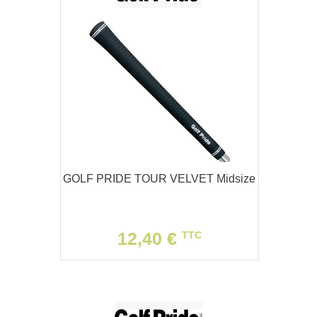
GOLF PRIDE TOUR VELVET Midsize
12,40 €
TTC