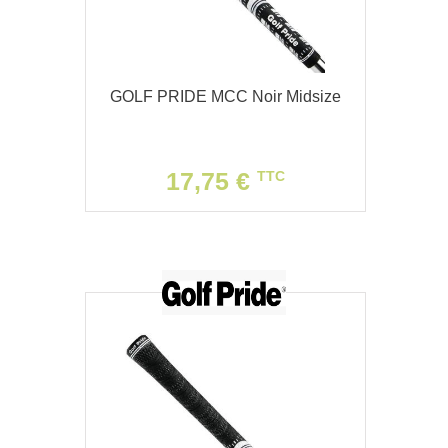
GOLF PRIDE MCC Noir Midsize
17,75 €
TTC