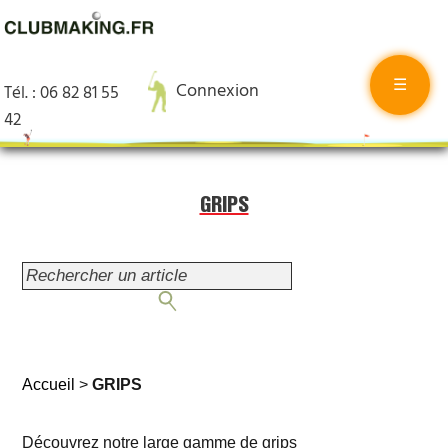
☰
Connexion
Tél. : 06 82 81 55
42
GRIPS
Accueil
>
GRIPS
Découvrez notre large gamme de grips