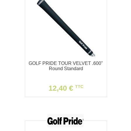
GOLF PRIDE TOUR VELVET .600"
Round Standard
12,40 €
TTC