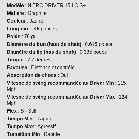
Modèle
: NITRO DRIVER 15 LO S+
Matière
: Graphite
Couleur
: Jaune
Longueur
: 46 pouces
Poids
: 70 gr.
Diamètre du butt (haut du shaft)
: 0.615 pouce
Diamètre du tip (bas du shaft)
: 0.335 pouce
Torque
: 2.7 degrés
Favorise
: Distance et contrôle
Absorption de chocs
: Oui
Vitesse de swing recommandée au Driver Min
: 115
Mph
Vitesse de swing recommandée au Driver Max
: 124
Mph
Flex
: S - Stiff
Tempo Min
: Rapide
Tempo Max
: Agressif
Transition Min
: Rapide