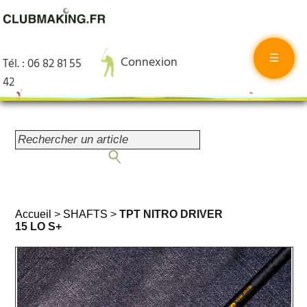
☰
Connexion
Tél. : 06 82 81 55
42
Accueil
>
SHAFTS
>
TPT NITRO DRIVER
15 LO S+