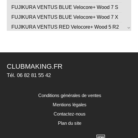
FUJIKURA VENTUS BLUE Velocore+ Wood 7 S
FUJIKURA VENTUS BLUE Velocore+ Wood 7 X
FUJIKURA VENTUS RED Velocore+ Wood 5 R2
FUJIKURA VENTUS RED Velocore+ Wood 5 R
FUJIKURA VENTUS RED Velocore+ Wood 5 S
FUJIKURA VENTUS RED Velocore+ Wood 6 R
CLUBMAKING.FR
FUJIKURA VENTUS RED Velocore+ Wood 6 S
Tél. 06 82 81 55 42
FUJIKURA VENTUS RED Velocore+ Wood 6 X
GRAPHITE DESIGN TOUR AD CQ Wood 4 R2
Conditions générales de ventes
GRAPHITE DESIGN TOUR AD CQ Wood 5 R1
Mentions légales
GRAPHITE DESIGN TOUR AD CQ Wood 6 S
Contactez-nous
GRAPHITE DESIGN TOUR AD CQ Wood 7 X
Plan du site
GRAPHITE DESIGN TOUR AD DI Hybrid 75 R
GRAPHITE DESIGN TOUR AD DI Hybrid 85 S