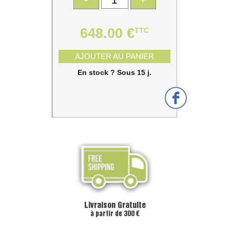
648.00 €
TTC
AJOUTER AU PANIER
En stock ? Sous 15 j.
Livraison Gratuite
à partir de 300 €