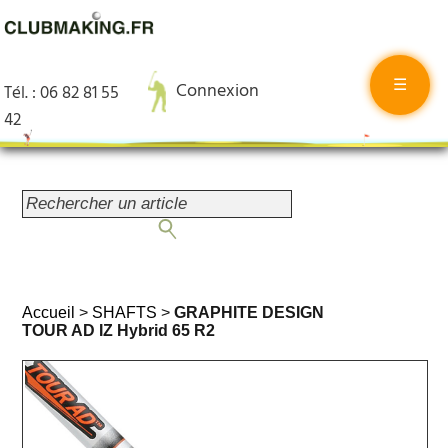
☰
Connexion
Tél. : 06 82 81 55
42
Accueil
>
SHAFTS
>
GRAPHITE DESIGN
TOUR AD IZ Hybrid 65 R2