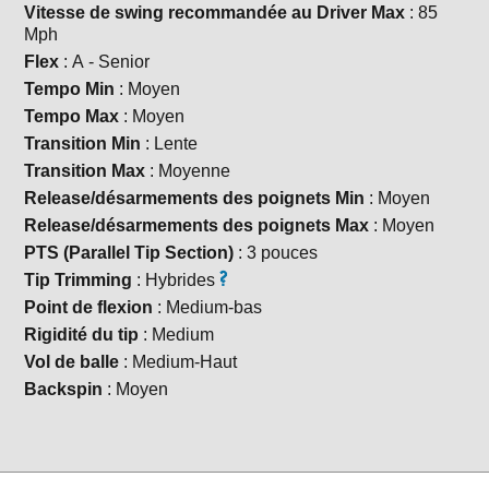
Vitesse de swing recommandée au Driver Max
: 85
Mph
Flex
: A - Senior
Tempo Min
: Moyen
Tempo Max
: Moyen
Transition Min
: Lente
Transition Max
: Moyenne
Release/désarmements des poignets Min
: Moyen
Release/désarmements des poignets Max
: Moyen
PTS (Parallel Tip Section)
: 3 pouces
Tip Trimming
: Hybrides
Point de flexion
: Medium-bas
Rigidité du tip
: Medium
Vol de balle
: Medium-Haut
Backspin
: Moyen