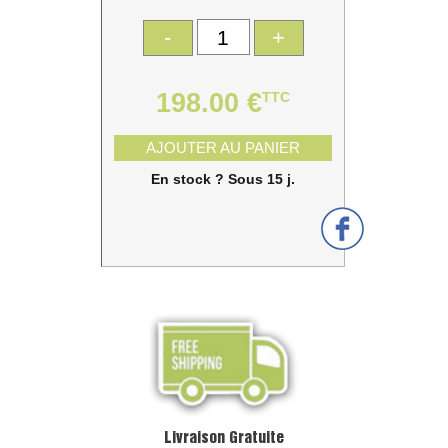
-
+
198.00 €
TTC
AJOUTER AU PANIER
En stock ? Sous 15 j.
Livraison Gratuite