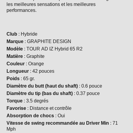
les meilleures sensations et les meilleures
performances.
Club
: Hybride
Marque
: GRAPHITE DESIGN
Modèle
: TOUR AD IZ Hybrid 65 R2
Matière
: Graphite
Couleur
: Orange
Longueur
: 42 pouces
Poids
: 65 gr.
Diamètre du butt (haut du shaft)
: 0.6 pouce
Diamètre du tip (bas du shaft)
: 0.37 pouce
Torque
: 3.5 degrés
Favorise
: Distance et contrôle
Absorption de chocs
: Oui
Vitesse de swing recommandée au Driver Min
: 71
Mph