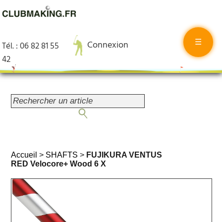
☰
Connexion
Tél. : 06 82 81 55
42
Accueil
>
SHAFTS
>
FUJIKURA VENTUS
RED Velocore+ Wood 6 X