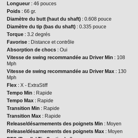
Longueur
: 46 pouces
Poids
: 66 gr.
Diamètre du butt (haut du shaft)
: 0.608 pouce
Diamètre du tip (bas du shaft)
: 0.335 pouce
Torque
: 3.2 degrés
Favorise
: Distance et contrôle
Absorption de chocs
: Oui
Vitesse de swing recommandée au Driver Min
: 108
Mph
Vitesse de swing recommandée au Driver Max
: 130
Mph
Flex
: X - ExtraStiff
Tempo Min
: Rapide
Tempo Max
: Rapide
Transition Min
: Rapide
Transition Max
: Rapide
Release/désarmements des poignets Min
: Moyen
Release/désarmements des poignets Max
: Moyen