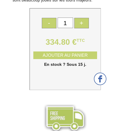
-
+
334.80 €
TTC
AJOUTER AU PANIER
En stock ? Sous 15 j.