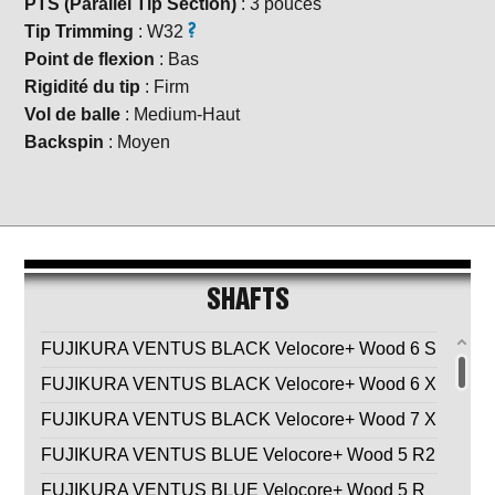
PTS (Parallel Tip Section)
: 3 pouces
Tip Trimming
: W32
Point de flexion
: Bas
Rigidité du tip
: Firm
Vol de balle
: Medium-Haut
Backspin
: Moyen
SHAFTS
FUJIKURA VENTUS BLACK Velocore+ Wood 6 S
FUJIKURA VENTUS BLACK Velocore+ Wood 6 X
FUJIKURA VENTUS BLACK Velocore+ Wood 7 X
FUJIKURA VENTUS BLUE Velocore+ Wood 5 R2
FUJIKURA VENTUS BLUE Velocore+ Wood 5 R