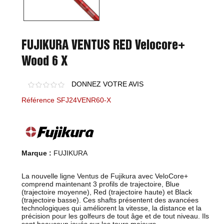
FUJIKURA VENTUS RED Velocore+
Wood 6 X
DONNEZ VOTRE AVIS
Référence SFJ24VENR60-X
Marque :
FUJIKURA
La nouvelle ligne Ventus de Fujikura avec VeloCore+
comprend maintenant 3 profils de trajectoire, Blue
(trajectoire moyenne), Red (trajectoire haute) et Black
(trajectoire basse). Ces shafts présentent des avancées
technologiques qui améliorent la vitesse, la distance et la
précision pour les golfeurs de tout âge et de tout niveau. Ils
sont beaucoup joués sur les tours majeurs.