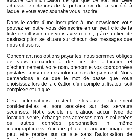
aucune communication de qui que ce soit sur cette
adresse, en dehors de la publication de la société à
laquelle vous avez souhaité vous inscrire.
Dans le cadre d'une inscription à une newsletter, vous
pouvez en outre vous désinscrire en un seul clic de la
liste de diffusion que vous avez rejoint, grâce au lien de
désinscription se situant sur chacun des messages que
nous diffusons.
Concernant nos options payantes, nous sommes obligés
de vous demander à des fins de facturation et
d'acheminement, votre nom, prénom et vos coordonnées
postales, ainsi que des informations de paiement. Nous
demandons à ce que le mot de passe que vous
choisissez lors de la création d'un compte utilisateur soit
complexe et unique.
Ces informations restent elles-aussi strictement
confidentielles et sont stockées sur des serveurs
sécurisés. Notre société ne pratique aucun type de
location, vente, échange des adresses emails collectées
ou autres données personnelles, ni même
iconographiques. Aucune photo ni aucune image ne
peut être reprise sur ce site sans l'autorisation de