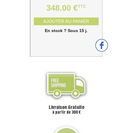
348.00 €
TTC
AJOUTER AU PANIER
En stock ? Sous 15 j.
Livraison Gratuite
à partir de 300 €