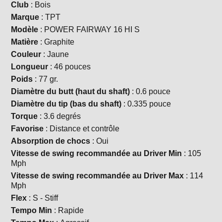
Club
: Bois
Marque
: TPT
Modèle
: POWER FAIRWAY 16 HI S
Matière
: Graphite
Couleur
: Jaune
Longueur
: 46 pouces
Poids
: 77 gr.
Diamètre du butt (haut du shaft)
: 0.6 pouce
Diamètre du tip (bas du shaft)
: 0.335 pouce
Torque
: 3.6 degrés
Favorise
: Distance et contrôle
Absorption de chocs
: Oui
Vitesse de swing recommandée au Driver Min
: 105
Mph
Vitesse de swing recommandée au Driver Max
: 114
Mph
Flex
: S - Stiff
Tempo Min
: Rapide