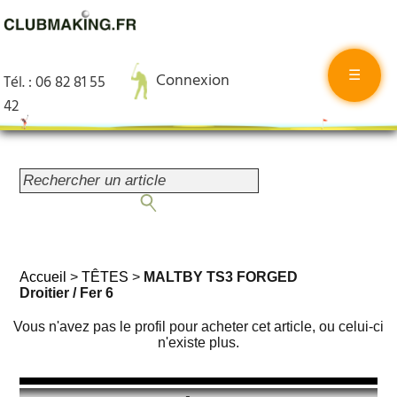
☰
Connexion
Tél. : 06 82 81 55
42
Accueil
>
TÊTES
>
MALTBY TS3 FORGED
Droitier / Fer 6
Vous n'avez pas le profil pour acheter cet article, ou celui-ci
n'existe plus.