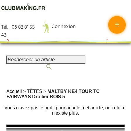
☰
Connexion
Tél. : 06 82 81 55
42
Accueil
>
TÊTES
>
MALTBY KE4 TOUR TC
FAIRWAYS Droitier BOIS 5
Vous n'avez pas le profil pour acheter cet article, ou celui-ci
n'existe plus.