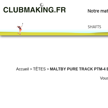
Notre maté
SHAFTS
Accueil
>
TÊTES
>
MALTBY PURE TRACK PTM-4 BL
Vous 