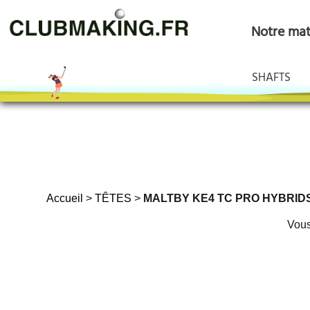
Notre maté
SHAFTS
Accueil
>
TÊTES
>
MALTBY KE4 TC PRO HYBRIDS 
Vous 