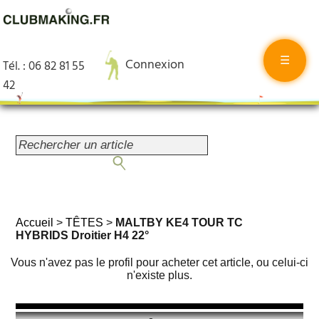
☰
Connexion
Tél. : 06 82 81 55
42
Accueil
>
TÊTES
>
MALTBY KE4 TOUR TC
HYBRIDS Droitier H4 22°
Vous n'avez pas le profil pour acheter cet article, ou celui-ci
n'existe plus.