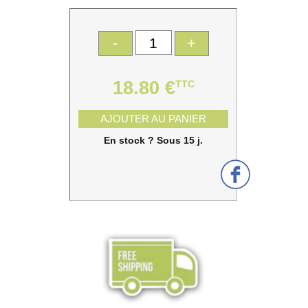
-
+
18.80 €
TTC
AJOUTER AU PANIER
En stock ? Sous 15 j.