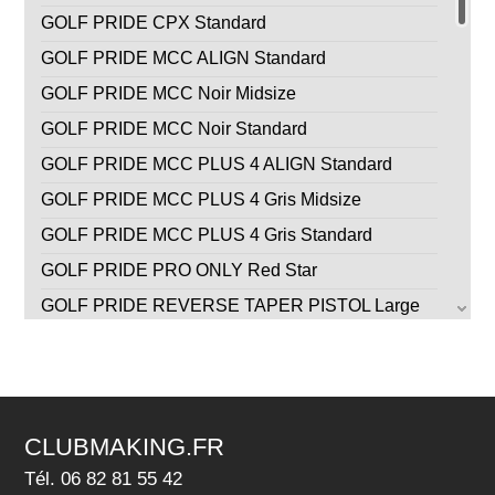
GOLF PRIDE CPX Standard
GOLF PRIDE MCC ALIGN Standard
GOLF PRIDE MCC Noir Midsize
GOLF PRIDE MCC Noir Standard
GOLF PRIDE MCC PLUS 4 ALIGN Standard
GOLF PRIDE MCC PLUS 4 Gris Midsize
GOLF PRIDE MCC PLUS 4 Gris Standard
GOLF PRIDE PRO ONLY Red Star
GOLF PRIDE REVERSE TAPER PISTOL Large
GOLF PRIDE REVERSE TAPER PISTOL Medium
GOLF PRIDE REVERSE TAPER ROUND Large
GOLF PRIDE REVERSE TAPER ROUND Medium
CLUBMAKING.FR
GOLF PRIDE TOUR VELVET .600" Round
Standard
Tél. 06 82 81 55 42