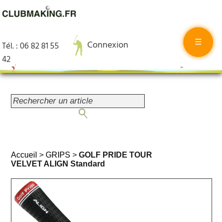
☰
Connexion
Tél. : 06 82 81 55
42
Accueil
>
GRIPS
>
GOLF PRIDE TOUR
VELVET ALIGN Standard